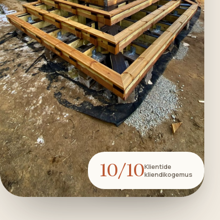
10/10
Klientide
kliendikogemus