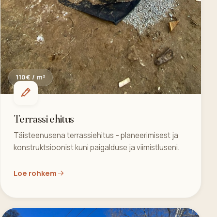
110€ / m²
Terrassi ehitus
Täisteenusena terrassiehitus – planeerimisest ja
konstruktsioonist kuni paigalduse ja viimistluseni.
Loe rohkem