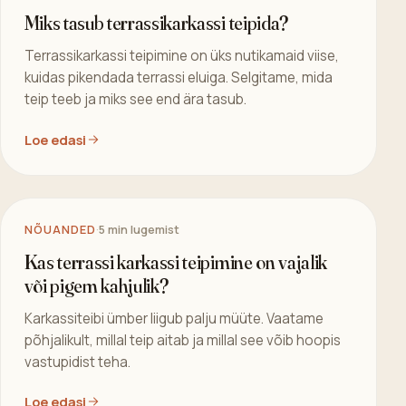
NÕUANDED
·
4 min lugemist
Miks tasub terrassikarkassi teipida?
Terrassikarkassi teipimine on üks nutikamaid viise,
kuidas pikendada terrassi eluiga. Selgitame, mida
teip teeb ja miks see end ära tasub.
Loe edasi