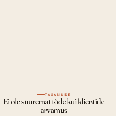
TAGASISIDE
Ei ole suuremat tõde kui klientide
arvamus