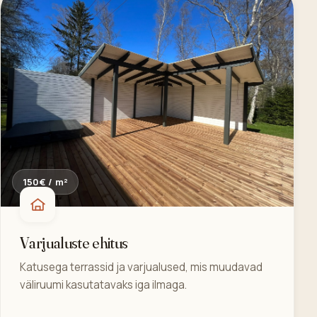
150€ / m²
Varjualuste ehitus
Katusega terrassid ja varjualused, mis muudavad
väliruumi kasutatavaks iga ilmaga.